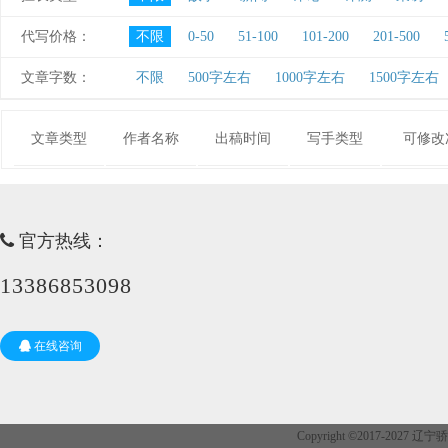
代写价格：
不限
0-50
51-100
101-200
201-500
文章字数：
不限
500字左右
1000字左右
1500字左右
文章类型
作者名称
出稿时间
写手类型
可修改
官方热线：
13386853098
在线咨询
Copyright ©2017-202