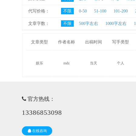
代写价格：
不限
0-50
51-100
101-200
文章字数：
不限
500字左右
1000字左右
文章类型
作者名称
出稿时间
写手类型
娱乐
mdz
当天
个人
官方热线：
13386853098
在线咨询