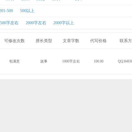
201-500
500以上
1500字左右
2000字左右
2000字以上
可修改次数
擅长类型
文章字数
代写价格
联系方
包满意
故事
1000字左右
100.00
QQ:8493