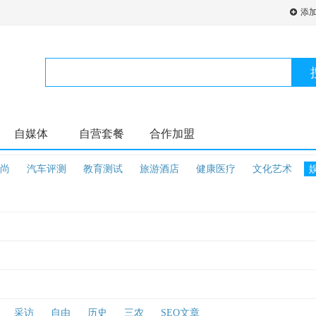
添
自媒体
自营套餐
合作加盟
尚
汽车评测
教育测试
旅游酒店
健康医疗
文化艺术
采访
自由
历史
三农
SEO文章