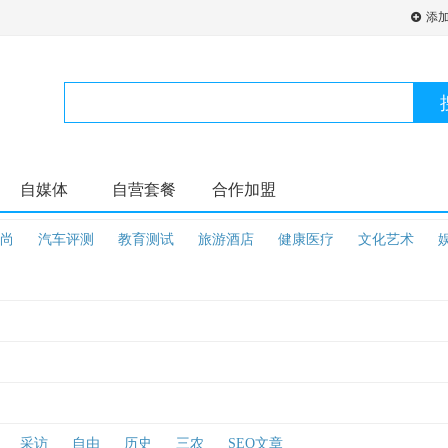
添
自媒体
自营套餐
合作加盟
尚
汽车评测
教育测试
旅游酒店
健康医疗
文化艺术
采访
自由
历史
三农
SEO文章