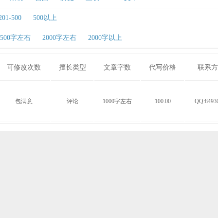
201-500
500以上
1500字左右
2000字左右
2000字以上
可修改次数
擅长类型
文章字数
代写价格
联系方
包满意
评论
1000字左右
100.00
QQ:8493