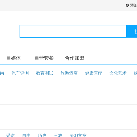
添
自媒体
自营套餐
合作加盟
尚
汽车评测
教育测试
旅游酒店
健康医疗
文化艺术
采访
自由
历史
三农
SEO文章