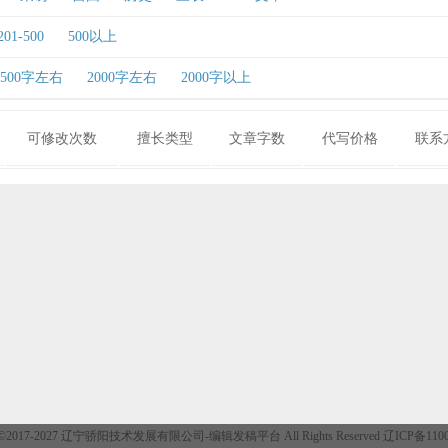
201-500
500以上
1500字左右
2000字左右
2000字以上
可修改次数
擅长类型
文章字数
代写价格
联系
ght ©2017-2027 辽宁骄阳技术发展有限公司-
编辑发稿平台
All Rights Reserved 辽ICP备11