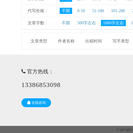
代写价格：
不限
0-50
51-100
101-200
文章字数：
不限
500字左右
1000字左右
文章类型
作者名称
出稿时间
写手类型
官方热线：
13386853098
在线咨询
Copyri