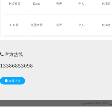
财经商业
David
当天
个人
包满意
IT科技
笔墨生香
当天
个人
包满意
官方热线：
13386853098
在线咨询
Copyright ©2017-