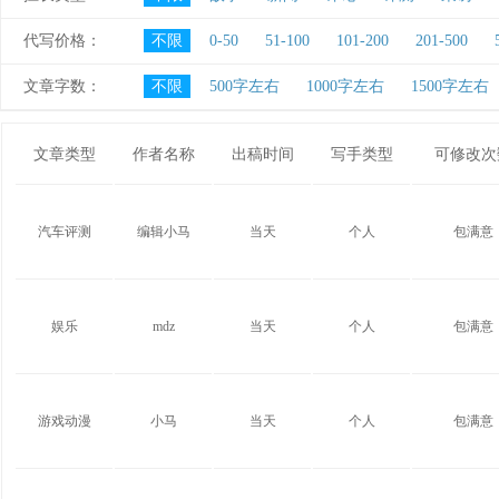
代写价格：
不限
0-50
51-100
101-200
201-500
文章字数：
不限
500字左右
1000字左右
1500字左右
文章类型
作者名称
出稿时间
写手类型
可修改次
汽车评测
编辑小马
当天
个人
包满意
娱乐
mdz
当天
个人
包满意
游戏动漫
小马
当天
个人
包满意