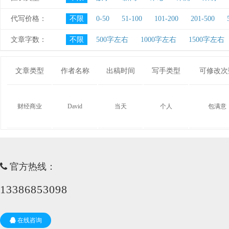
代写价格：
不限
0-50
51-100
101-200
201-500
文章字数：
不限
500字左右
1000字左右
1500字左右
文章类型
作者名称
出稿时间
写手类型
可修改次
财经商业
David
当天
个人
包满意
官方热线：
13386853098
在线咨询